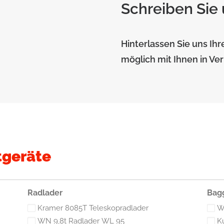
Schreiben Sie
Hinterlassen Sie uns Ihr
möglich mit Ihnen in Ve
tgeräte
Radlader
Bag
Kramer 8085T Teleskopradlader
W
WN 9,8t Radlader WL 95
K