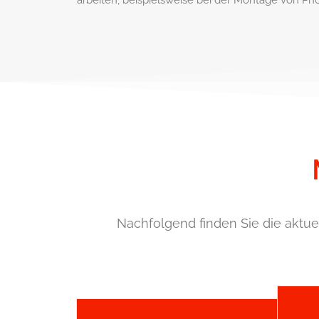
arbeiten, beispielsweise bei der Montage von Ph
Nachfolgend finden Sie die aktue