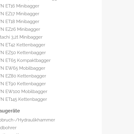
N ET16 Minibagger
N EZ17 Minibagger
N ET18 Minibagger
N EZ26 Minibagger
tachi 3,2t Minibagger
N ET42 Kettenbagger
N EZ50 Kettenbagger
N ET65 Kompaktbagger
N EW65 Mobilbagger
N EZ80 Kettenbagger
N ET90 Kettenbagger
N EW100 Mobilbagger
N ET145 Kettenbagger
augeräte
bbruch-/Hydraulikhammer
rdbohrer