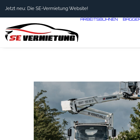
Jetzt neu: Die SE-Vermietung Website!
ARBEITSBÜHNEN
BAGGE