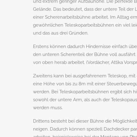
und extrem geringer Aufbauhöhe. Die perfekte B
Gelände. Das bedeutet, dass der untere Teil der
einer Scherenarbeitsbühne arbeitet. Im Alltag er
gewöhnlichen Teleskoparbeitsbühnen ein viel le
und das aus drei Gründen.
Erstens können dadurch Hindernisse einfach ü
den unteren Scherenteil der Bühne voll ausfähr
von oben herab arbeitet. (Vordächer, Attika Vorspr
Zweitens kann bei ausgefahrenem Teleskop, mit
eine Höhe von bis zu 8m mit einer Steuerbeweg
werden. Bei Teleskoparbeitsbühnen ergibt sich hi
sowohl der untere Arm, als auch der Teleskopaus
werden muss.
Drittens besteht bei dieser Bühne die Möglichke
neigen. Dadurch können speziell Dachdecker par