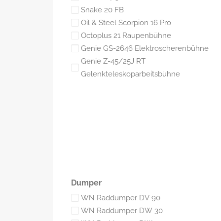
Snake 20 FB
Oil & Steel Scorpion 16 Pro
Octoplus 21 Raupenbühne
Genie GS-2646 Elektroscherenbühne
Genie Z-45/25J RT
Gelenkteleskoparbeitsbühne
Dumper
WN Raddumper DV 90
WN Raddumper DW 30