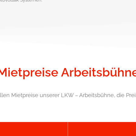
otovoltaik Systemen.
Mietpreise Arbeitsbühn
llen Mietpreise unserer LKW – Arbeitsbühne, die Prei