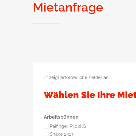
Mietanfrage
„
“ zeigt erforderliche Felder an
*
Wählen Sie Ihre Mie
Arbeitsbühnen
Palfinger P300KS
Snake 2413