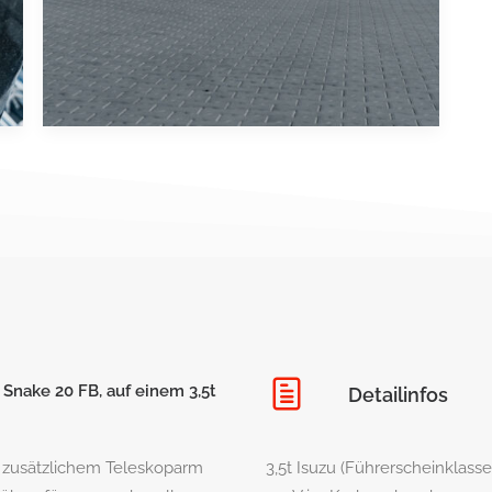
 Snake 20 FB, auf einem 3,5t
Detailinfos
t zusätzlichem Teleskoparm
3,5t Isuzu (Führerscheinklass