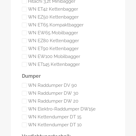
Hitachi 3,2t Minibagger
WN ET42 Kettenbagger
WN EZ50 Kettenbagger
WN ET65 Kompaktbagger
WN EW65 Mobilbagger
WN EZ80 Kettenbagger
WN ET90 Kettenbagger
WN EW100 Mobilbagger
WN ET145 Kettenbagger
Dumper
WN Raddumper DV 90
WN Raddumper DW 30
WN Raddumper DW 20
WN Elektro-Raddumper DW15e
WN Kettendumper DT 15
WN Kettendumper DT 10