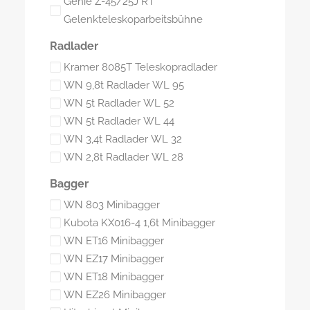
Genie Z-45/25J RT
Gelenkteleskoparbeitsbühne
Radlader
Kramer 8085T Teleskopradlader
WN 9,8t Radlader WL 95
WN 5t Radlader WL 52
WN 5t Radlader WL 44
WN 3,4t Radlader WL 32
WN 2,8t Radlader WL 28
Bagger
WN 803 Minibagger
Kubota KX016-4 1,6t Minibagger
WN ET16 Minibagger
WN EZ17 Minibagger
WN ET18 Minibagger
WN EZ26 Minibagger