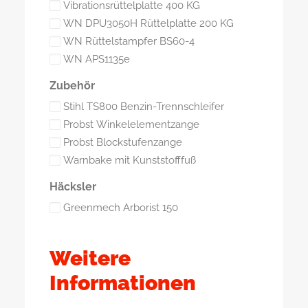
Vibrationsrüttelplatte 400 KG
WN DPU3050H Rüttelplatte 200 KG
WN Rüttelstampfer BS60-4
WN APS1135e
Zubehör
Stihl TS800 Benzin-Trennschleifer
Probst Winkelelementzange
Probst Blockstufenzange
Warnbake mit Kunststofffuß
Häcksler
Greenmech Arborist 150
Weitere
Informationen