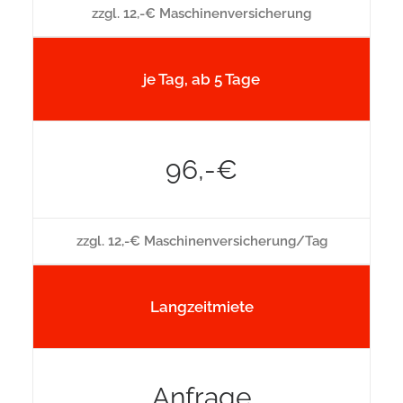
zzgl. 12,-€ Maschinenversicherung
je Tag, ab 5 Tage
96,-€
zzgl. 12,-€ Maschinenversicherung/Tag
Langzeitmiete
Anfrage