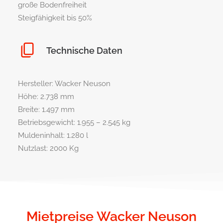
große Bodenfreiheit
Steigfähigkeit bis 50%
Technische Daten
Hersteller: Wacker Neuson
Höhe: 2.738 mm
Breite: 1.497 mm
Betriebsgewicht: 1.955 – 2.545 kg
Muldeninhalt: 1.280 l
Nutzlast: 2000 Kg
Mietpreise Wacker Neuson