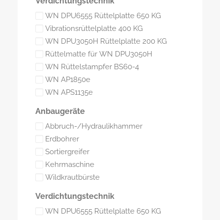
Verdichtungstechnik
WN DPU6555 Rüttelplatte 650 KG
Vibrationsrüttelplatte 400 KG
WN DPU3050H Rüttelplatte 200 KG
Rüttelmatte für WN DPU3050H
WN Rüttelstampfer BS60-4
WN AP1850e
WN APS1135e
Anbaugeräte
Abbruch-/Hydraulikhammer
Erdbohrer
Sortiergreifer
Kehrmaschine
Wildkrautbürste
Verdichtungstechnik
WN DPU6555 Rüttelplatte 650 KG