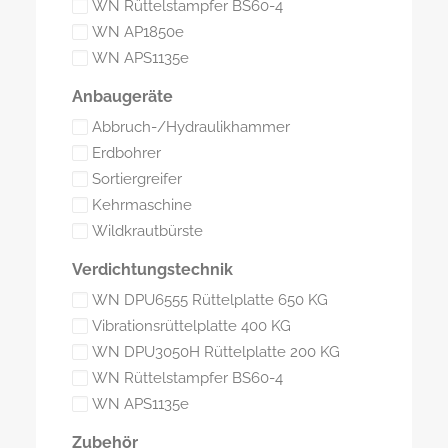
WN Rüttelstampfer BS60-4
WN AP1850e
WN APS1135e
Anbaugeräte
Abbruch-/Hydraulikhammer
Erdbohrer
Sortiergreifer
Kehrmaschine
Wildkrautbürste
Verdichtungstechnik
WN DPU6555 Rüttelplatte 650 KG
Vibrationsrüttelplatte 400 KG
WN DPU3050H Rüttelplatte 200 KG
WN Rüttelstampfer BS60-4
WN APS1135e
Zubehör