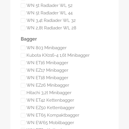
WN 5t Radlader WL 52
WN 5t Radlader WL 44
WN 3,4t Radlader WL 32
WN 2,8t Radlader WL 28
Bagger
WN 803 Minibagger
Kubota KX016-4 1,6t Minibagger
WN ET16 Minibagger
WN EZ17 Minibagger
WN ET18 Minibagger
WN EZ26 Minibagger
Hitachi 3,2t Minibagger
WN ET42 Kettenbagger
WN EZ50 Kettenbagger
WN ET65 Kompaktbagger
WN EW65 Mobilbagger