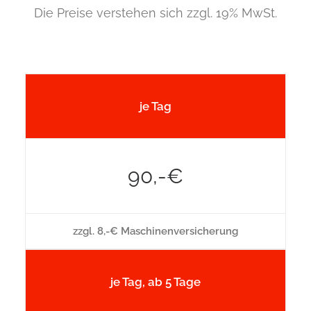
Die Preise verstehen sich zzgl. 19% MwSt.
je Tag
90,-€
zzgl. 8,-€ Maschinenversicherung
je Tag, ab 5 Tage