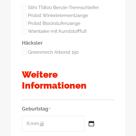
Stihl TS800 Benzin-Trennschleifer
Probst Winkelelementzange
Probst Blockstufenzange
Warnbake mit Kunststofffuß
Häcksler
Greenmech Arborist 150
Weitere
Informationen
Geburtstag
*
TT
Punkt