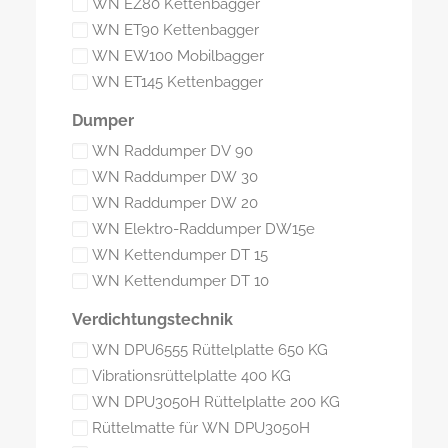
WN EZ80 Kettenbagger
WN ET90 Kettenbagger
WN EW100 Mobilbagger
WN ET145 Kettenbagger
Dumper
WN Raddumper DV 90
WN Raddumper DW 30
WN Raddumper DW 20
WN Elektro-Raddumper DW15e
WN Kettendumper DT 15
WN Kettendumper DT 10
Verdichtungstechnik
WN DPU6555 Rüttelplatte 650 KG
Vibrationsrüttelplatte 400 KG
WN DPU3050H Rüttelplatte 200 KG
Rüttelmatte für WN DPU3050H