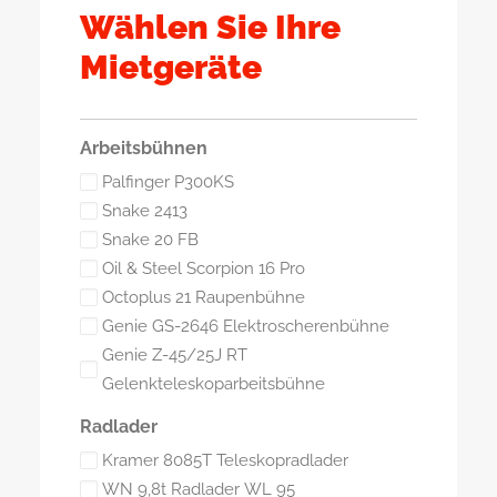
Wählen Sie Ihre
Mietgeräte
Arbeitsbühnen
Palfinger P300KS
Snake 2413
Snake 20 FB
Oil & Steel Scorpion 16 Pro
Octoplus 21 Raupenbühne
Genie GS-2646 Elektroscherenbühne
Genie Z-45/25J RT
Gelenkteleskoparbeitsbühne
Radlader
Kramer 8085T Teleskopradlader
WN 9,8t Radlader WL 95