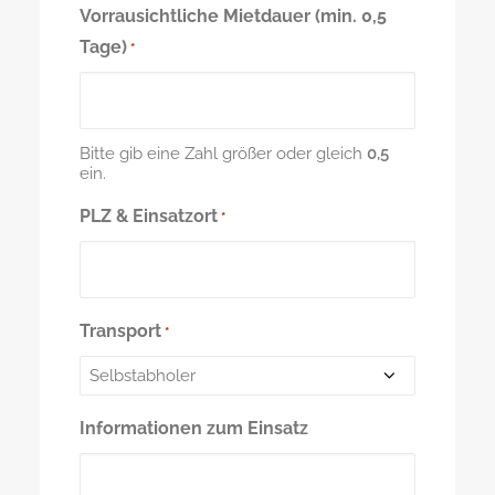
MM
Vorrausichtliche Mietdauer (min. 0,5
Punkt
JJJJ
Tage)
*
Bitte gib eine Zahl größer oder gleich
0,5
ein.
PLZ & Einsatzort
*
Transport
*
Informationen zum Einsatz